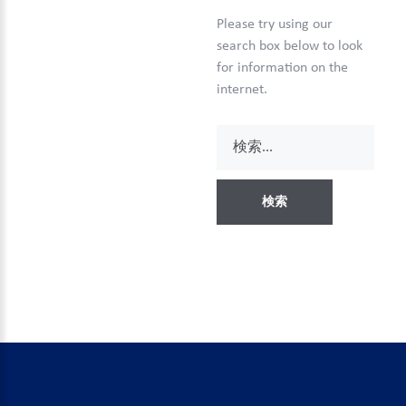
Please try using our
search box below to look
for information on the
internet.
検
索...
検索