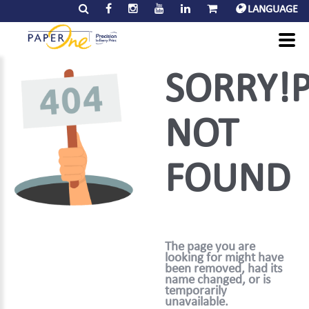
LANGUAGE
SORRY!
NOT
FOUND
The page you are
looking for might have
been removed, had its
name changed, or is
temporarily
unavailable.