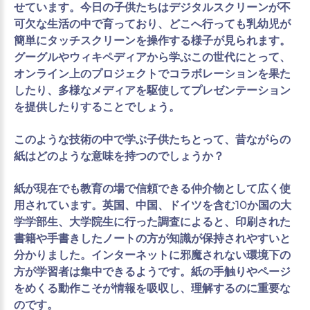
せています。今日の子供たちはデジタルスクリーンが不
可欠な生活の中で育っており、どこへ行っても乳幼児が
簡単にタッチスクリーンを操作する様子が見られます。
グーグルやウィキペディアから学ぶこの世代にとって、
オンライン上のプロジェクトでコラボレーションを果た
したり、多様なメディアを駆使してプレゼンテーション
を提供したりすることでしょう。
このような技術の中で学ぶ子供たちとって、昔ながらの
紙はどのような意味を持つのでしょうか？
紙が現在でも教育の場で信頼できる仲介物として広く使
用されています。英国、中国、ドイツを含む10か国の大
学学部生、大学院生に行った調査によると、印刷された
書籍や手書きしたノートの方が知識が保持されやすいと
分かりました。インターネットに邪魔されない環境下の
方が学習者は集中できるようです。紙の手触りやページ
をめくる動作こそが情報を吸収し、理解するのに重要な
のです。