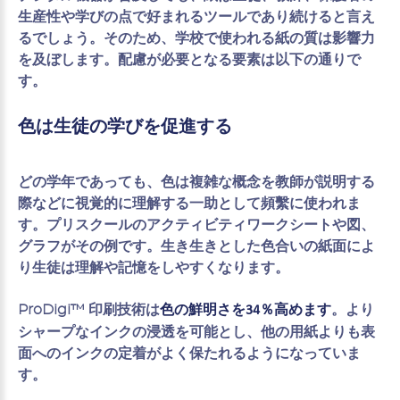
生産性や学びの点で好まれるツールであり続けると言え
るでしょう。そのため、学校で使われる紙の質は影響力
を及ぼします。配慮が必要となる要素は以下の通りで
す。
色は生徒の学びを促進する
どの学年であっても、色は複雑な概念を教師が説明する
際などに視覚的に理解する一助として頻繫に使われま
す。プリスクールのアクティビティワークシートや図、
グラフがその例です。生き生きとした色合いの紙面によ
り生徒は理解や記憶をしやすくなります。
ProDigi™ 印刷技術は
。より
色の鮮明さを34％高めます
シャープなインクの浸透を可能とし、他の用紙よりも表
面へのインクの定着がよく保たれるようになっていま
す。