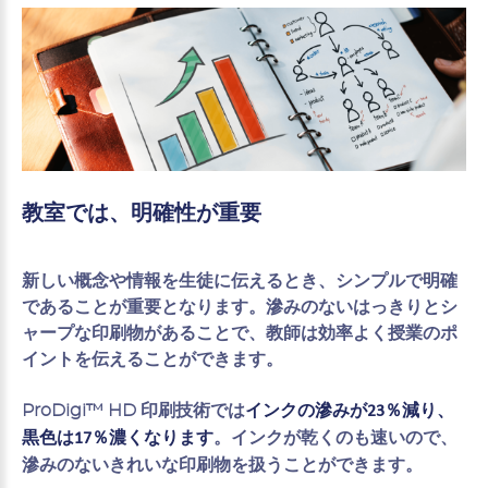
教室では、明確性が重要
新しい概念や情報を生徒に伝えるとき、シンプルで明確
であることが重要となります。滲みのないはっきりとシ
ャープな印刷物があることで、教師は効率よく授業のポ
イントを伝えることができます。
ProDigi™ HD 印刷技術では
インクの滲みが23％減り、
。インクが乾くのも速いので、
黒色は17％濃くなります
滲みのないきれいな印刷物を扱うことができます。