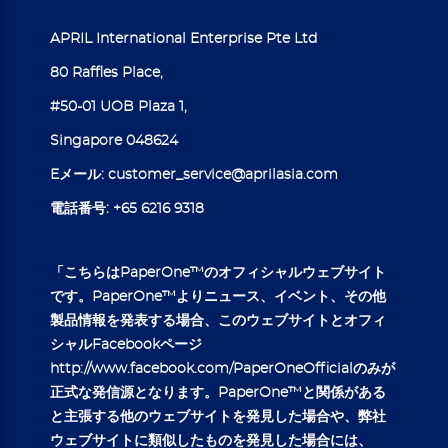
APRIL International Enterprise Pte Ltd
80 Raffles Place,
#50-01 UOB Plaza 1,
Singapore 048624
Eメール:
customer_service@aprilasia.com
電話番号:
+65 6216 9318
「こちらはPaperOne™のオフィシャルウェブサイト
です。PaperOne™よりニュース、イベント、その他
製品情報を発表する場合、このウェブサイトとオフィ
シャルFacebookページ
http://www.facebook.com/PaperOneOfficial
のみが
正式な発信源となります。PaperOne™と関係がある
と主張する他のウェブサイトを発見した場合や、弊社
ウェブサイトに類似したものを発見した場合には、