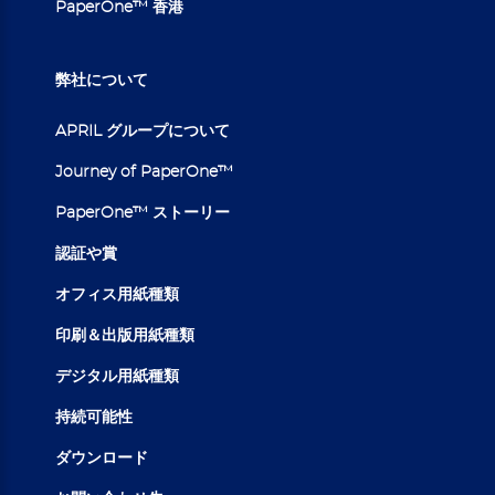
PaperOne™ 香港
弊社について
APRIL グループについて
Journey of PaperOne™
PaperOne™ ストーリー
認証や賞
オフィス用紙種類
印刷＆出版用紙種類
デジタル用紙種類
持続可能性
ダウンロード