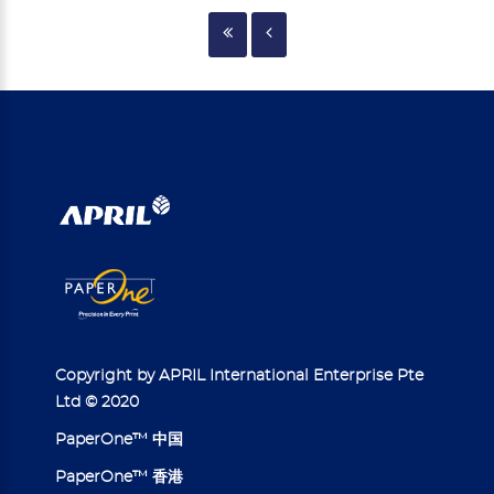
Copyright by APRIL International Enterprise Pte
Ltd © 2020
PaperOne™ 中国
PaperOne™ 香港