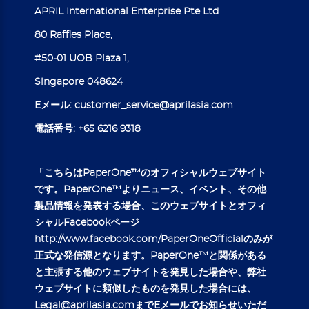
APRIL International Enterprise Pte Ltd
80 Raffles Place,
#50-01 UOB Plaza 1,
Singapore 048624
Eメール:
customer_service@aprilasia.com
電話番号:
+65 6216 9318
「こちらはPaperOne™のオフィシャルウェブサイト
です。PaperOne™よりニュース、イベント、その他
製品情報を発表する場合、このウェブサイトとオフィ
シャルFacebookページ
http://www.facebook.com/PaperOneOfficial
のみが
正式な発信源となります。PaperOne™と関係がある
と主張する他のウェブサイトを発見した場合や、弊社
ウェブサイトに類似したものを発見した場合には、
Legal@aprilasia.com
までEメールでお知らせいただ