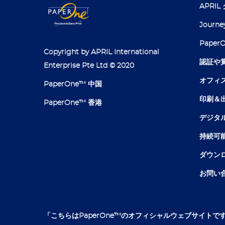
APRI
Journe
Pape
Copyright by APRIL International
認証や
Enterprise Pte Ltd © 2020
オフィ
PaperOne™ 中国
印刷＆
PaperOne™ 香港
デジタ
持続可
ダウン
お問い
「こちらはPaperOne™のオフィシャルウェブサイトで