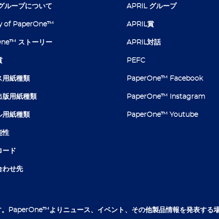
L グループについて
APRIL グループ
y of PaperOne™
APRIL賞
rOne™ ストーリー
APRIL対話
賞
PEFC
ス用紙種類
PaperOne™ Facebook
出版用紙種類
PaperOne™ Instagram
ル用紙種類
PaperOne™ Youtube
能性
ロード
合わせ先
す。PaperOne™よりニュース、イベント、その他製品情報を発表する場