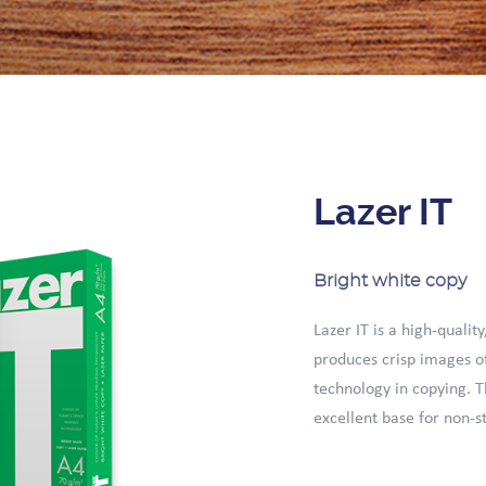
Lazer IT
Bright white copy
Lazer IT is a high-quali
produces crisp images of
technology in copying. T
excellent base for non-s