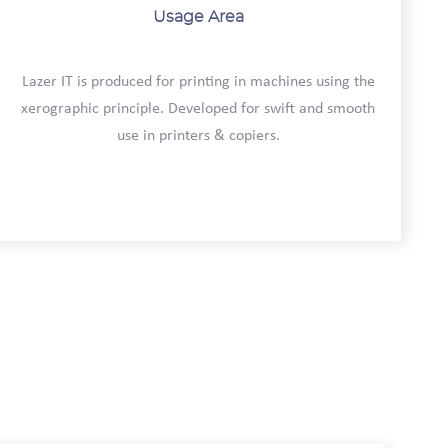
Usage Area
Lazer IT is produced for printing in machines using the
xerographic principle. Developed for swift and smooth
use in printers & copiers.