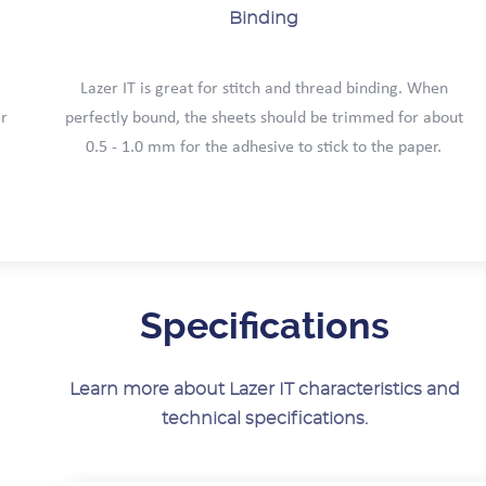
Binding
Lazer IT is great for stitch and thread binding. When
er
perfectly bound, the sheets should be trimmed for about
0.5 - 1.0 mm for the adhesive to stick to the paper.
Specifications
Learn more about Lazer IT characteristics and
technical specifications.