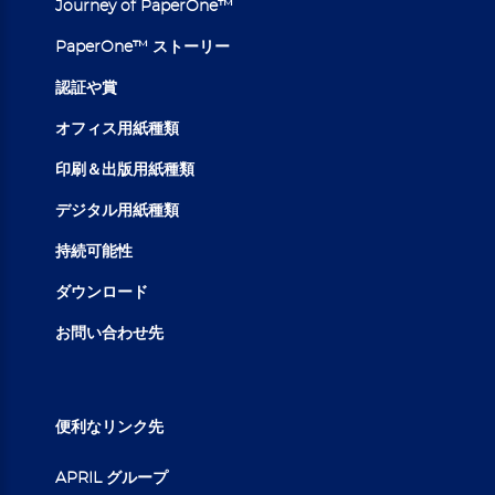
Journey of PaperOne™
PaperOne™ ストーリー
認証や賞
オフィス用紙種類
印刷＆出版用紙種類
デジタル用紙種類
持続可能性
ダウンロード
お問い合わせ先
便利なリンク先
APRIL グループ