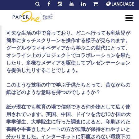
デジタル時代の教育で、紙はまだ必要？
LANGUAGE
学校における技術革新の波は近年ペースを上げて押し寄
せています。今日の子供たちはデジタルスクリーンが不
可欠な生活の中で育っており、どこへ行っても乳幼児が
簡単にタッチスクリーンを操作する様子が見られます。
グーグルやウィキペディアから学ぶこの世代にとって、
オンライン上のプロジェクトでコラボレーションを果た
したり、多様なメディアを駆使してプレゼンテーション
を提供したりすることでしょう。
このような技術の中で学ぶ子供たちとって、昔ながらの
紙はどのような意味を持つのでしょうか？
紙が現在でも教育の場で信頼できる仲介物として広く使
用されています。英国、中国、ドイツを含む10か国の大
学学部生、大学院生に行った調査によると、印刷された
書籍や手書きしたノートの方が知識が保持されやすいと
分かりました。インターネットに邪魔されない環境下の