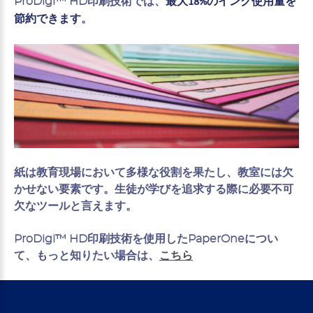
ProDigi™ HD印刷技術では、
最大18%のインク使用量を
。
節約できます
紙は教育現場において多様な役割を果たし、教室には欠
かせない要素です。生徒が学びを追求する際に必要不可
欠なツールと言えます。
ProDigi™ HD印刷技術を使用したPaperOneについ
て、もっと知りたい場合は、
こちら