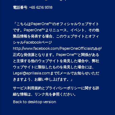
電話番号:
+65 6216 9318
「こちらはPaperOne™のオフィシャルウェブサイト
です。PaperOne™よりニュース、イベント、その他
製品情報を発表する場合、このウェブサイトとオフィ
シャルFacebookページ
http://www.facebook.com/PaperOneOfficial
のみが
正式な発信源となります。PaperOne™と関係がある
と主張する他のウェブサイトを発見した場合や、弊社
ウェブサイトに類似したものを発見した場合には、
Legal@aprilasia.com
までEメールでお知らせいただ
きますよう、お願い申し上げます。」
サービス
利用規約
とプ
ライバシーポリシー
に関する詳
細な情報は、リンク先を参照ください。
Back to desktop version