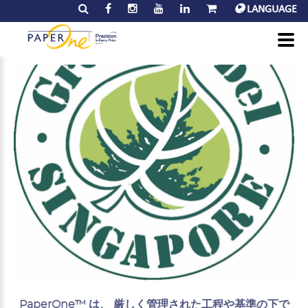
LANGUAGE
PaperOne™ は、 厳しく管理された工程や基準の下で